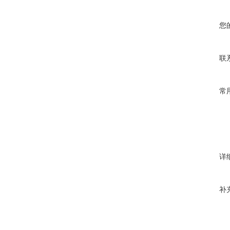
您
联
常
详
补