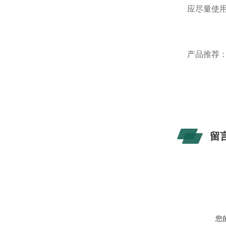
应尽量使
产品推荐
留
您