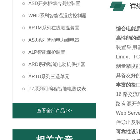
ASD开关柜综合测控装置
详
WHD系列智能温湿度控制器
ARTM系列在线测温装置
综合电能
高性能的
ASJ系列智能电力继电器
装置采用基
ALP智能保护装置
Linux、
ARD系列智能电动机保护器
测量精度能
具备友好的
ARTU系列三遥单元
丰富的接
PZ系列可编程智能电测仪表
16 路交
路有源开关量
查看全部产品 >>
Web Se
件导出及
可靠性设