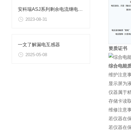
安科瑞ASJ系列剩余电流继电器在煤矿的应用
2023-08-31
一文了解漏电互感器
资质
证书
2025-05-08
综合电能
‌维护注意事
显示屏为
仪器属于
存储卡读
‌维修注意事
若仪器在
若仪器在