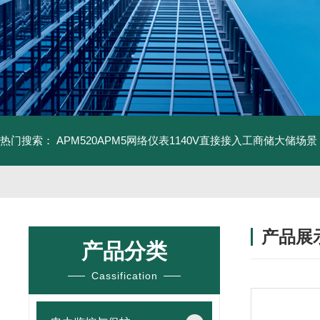
热门搜索：
APM520APM5网络仪表1140V直接接入工商储大储场景
产品展
产品分类
Cassification