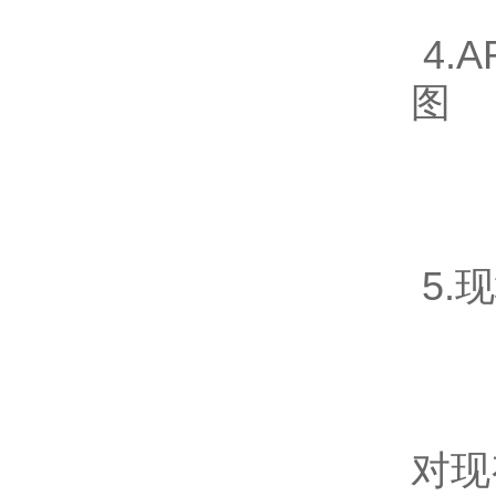
4.
图
5.
对现