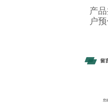
产品
户预
留
您