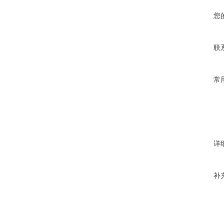
您
联
常
详
补