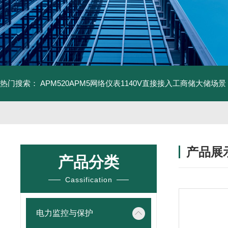
热门搜索：
APM520APM5网络仪表1140V直接接入工商储大储场景
产品展
产品分类
Cassification
电力监控与保护