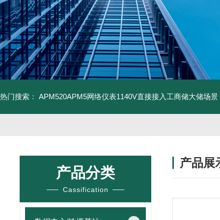
热门搜索：
APM520APM5网络仪表1140V直接接入工商储大储场景
产品展
产品分类
Cassification