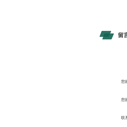
留
您
您
联