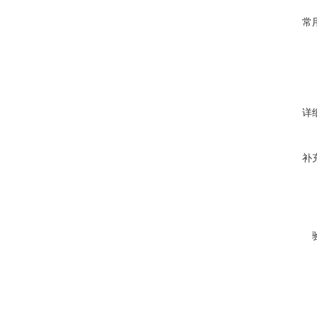
常
详
补