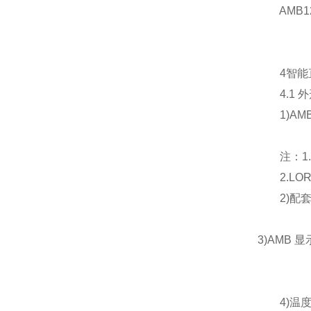
AMB1
4智能直
4.1 外
1)AMB
注：1.L
2.LOR
2)配套互
3)AMB 
4)温度传