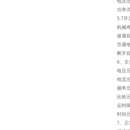
电压范围：
功率消耗：
5.7开
机械寿命：
接通容量：
导通电流：
断开容量：
6、主要
电压元件：
电流元件：
频率元件：
比较元件：
反时限元件
时间元件：
7、正常