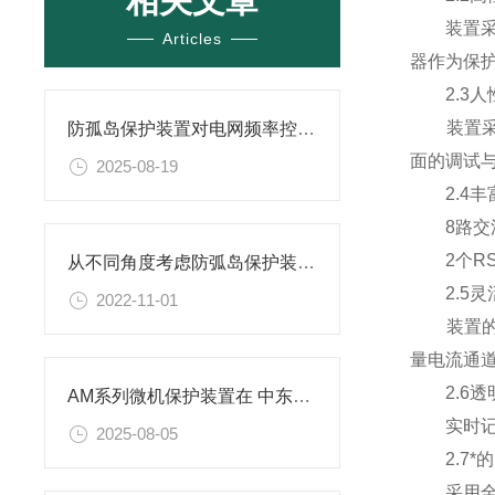
相关文章
装置采用
Articles
器作为保护
2.3人
装置采用
防孤岛保护装置对电网频率控制的作用
面的调试
2025-08-19
2.4丰
8路交流电
2个RS4
从不同角度考虑防弧岛保护装置的重要性
2.5灵
2022-11-01
装置的交
量电流通
2.6透
AM系列微机保护装置在 中东区天然气回收站配电工程中的应用
实时记录
2025-08-05
2.7*
采用全图