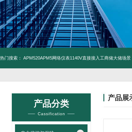
热门搜索：
APM520APM5网络仪表1140V直接接入工商储大储场景
产品展
产品分类
Cassification