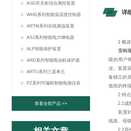
ASD开关柜综合测控装置
详
WHD系列智能温湿度控制器
ARTM系列在线测温装置
ASJ系列智能电力继电器
1 概
ALP智能保护装置
安科瑞
级的用户
ARD系列智能电动机保护器
业。装置
ARTU系列三遥单元
备独立的高
PZ系列可编程智能电测仪表
值班的终
2 特
查看全部产品 >>
2.1成
装置针对
线路、母
2.2高