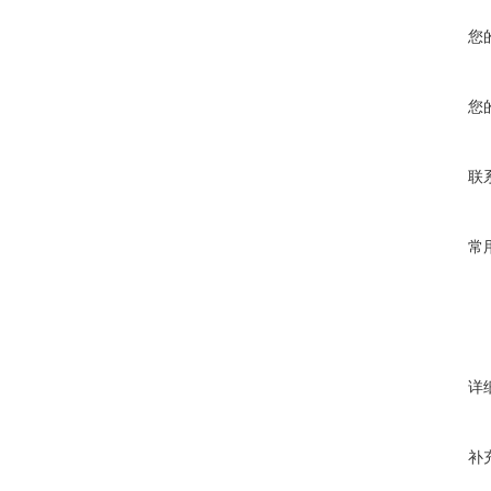
您
您
联
常
详
补