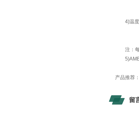
4)温度传
注：每种
5)AMB
产品推荐
留