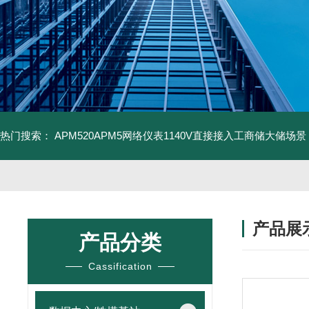
热门搜索：
APM520APM5网络仪表1140V直接接入工商储大储场景
产品展
产品分类
Cassification