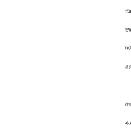
您
您
联
常
详
补