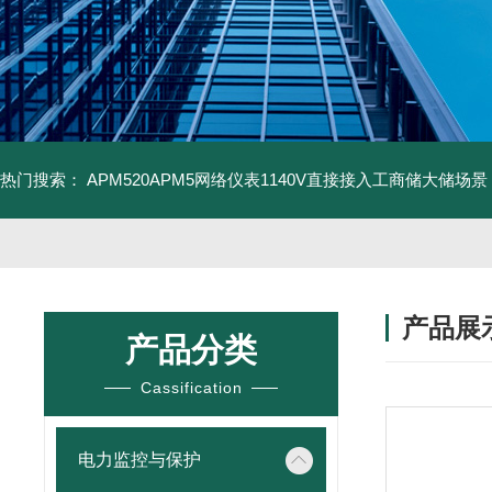
热门搜索：
APM520APM5网络仪表1140V直接接入工商储大储场景
产品展
产品分类
Cassification
电力监控与保护