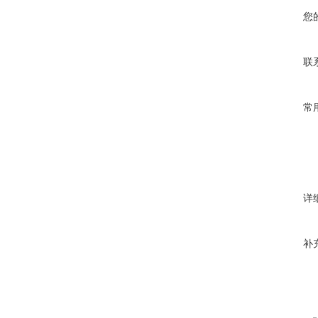
您
联
常
详
补