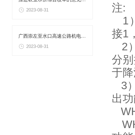
注
:
2023-08-31
1
接1
广西崇左至水口高速公路机电工程电力监控系统的设计与应用
2
2023-08-31
分别
于降
3
出功
WH
WH