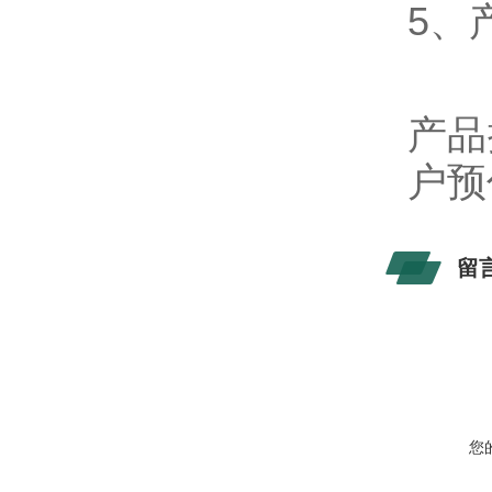
5、
产品
户预
留
您