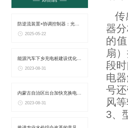
Articles
传感
防逆流装置×协调控制器：光伏储能并网中的协同应用
器分
2025-05-22
的值
扇）
能源汽车下乡充电桩建设优化建议及解决方案
段时
2023-08-31
电器
号还
内蒙古自治区出台加快充换电基础设施建设实施方案
风等
2023-08-31
3、
推进农业水价综合改革的意见解读