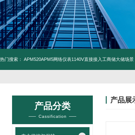
热门搜索：
APM520APM5网络仪表1140V直接接入工商储大储场景
产品展
产品分类
Cassification