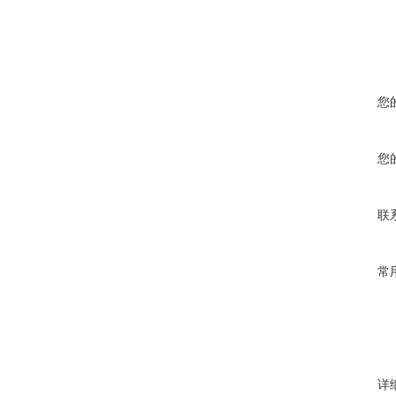
您
您
联
常
详