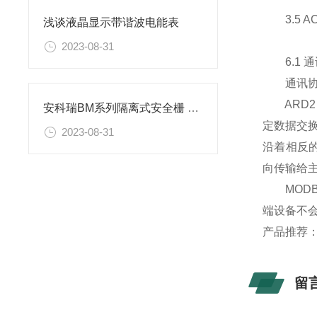
3.5 AC
浅谈液晶显示带谐波电能表
2023-08-31
6.1 
通讯协
ARD2 
安科瑞BM系列隔离式安全栅 、信号隔离器
定数据交换
2023-08-31
沿着相反
向传输给
MODBU
端设备不
产品推荐
留