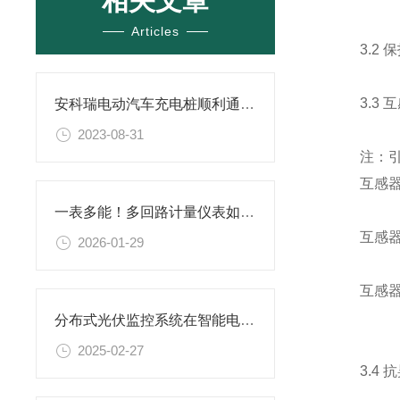
相关文章
Articles
3.2 
3.3 
安科瑞电动汽车充电桩顺利通过济南市静态交通云平台并网接入
2023-08-31
注：引出
互感器部分
一表多能！多回路计量仪表如何实现精准能耗管理？
互感器部分
2026-01-29
互感器部分
分布式光伏监控系统在智能电网中的角色
2025-02-27
3.4 抗