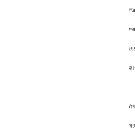
您
您
联
常
详
补