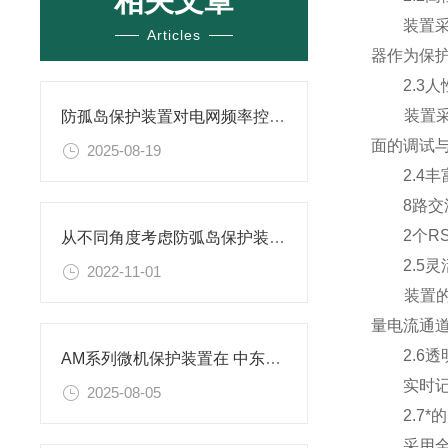
相关文章
装置采用
Articles
器作为保护
2.3人
装置采用
防孤岛保护装置对电网频率控制的作用
面的调试
2025-08-19
2.4丰
8路交流电
2个RS4
从不同角度考虑防弧岛保护装置的重要性
2.5灵
2022-11-01
装置的交
量电流通
2.6透
AM系列微机保护装置在 中东区天然气回收站配电工程中的应用
实时记录
2025-08-05
2.7*
采用全图