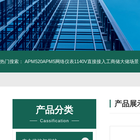
热门搜索：
APM520APM5网络仪表1140V直接接入工商储大储场景
产品展
产品分类
Cassification