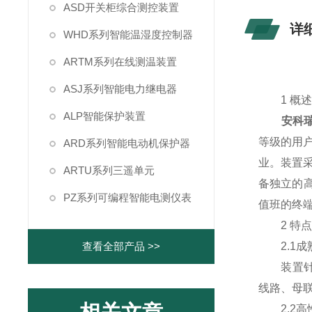
ASD开关柜综合测控装置
详
WHD系列智能温湿度控制器
ARTM系列在线测温装置
ASJ系列智能电力继电器
1 概
ALP智能保护装置
安科
等级的用
ARD系列智能电动机保护器
业。装置
ARTU系列三遥单元
备独立的高
PZ系列可编程智能电测仪表
值班的终
2 特
查看全部产品 >>
2.1成
装置针对
线路、母
2.2高