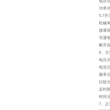
电压范围：
功率消耗：
5.7开
机械寿命：
接通容量：
导通电流：
断开容量：
6、主要
电压元件：
电流元件：
频率元件：
比较元件：
反时限元件
时间元件：
7、正常