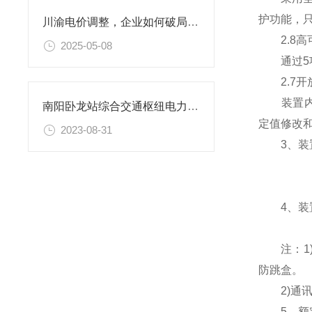
护功能，
川渝电价调整，企业如何破局？安科瑞智慧能源管理平台全场景应对策略
2.8高
2025-05-08
通过5项
2.7开
装置内置两
南阳卧龙站综合交通枢纽电力监控系统项目的设计与应用
定值修改
2023-08-31
3、装置
4、装置
注：1)当
防跳盒。
2)通讯协议
5、额