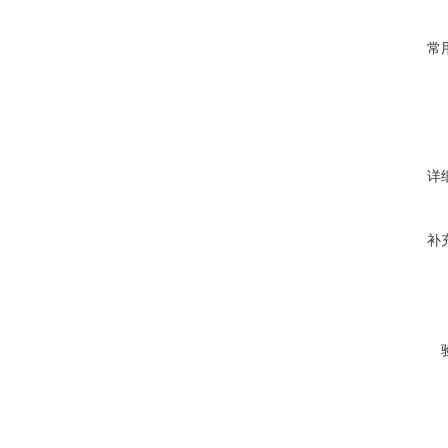
常
详
补