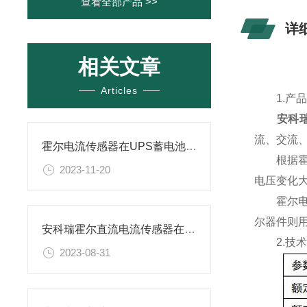
查看全部产品 >>
详
相关文章
Articles
1.产品
安科
流、交流
霍尔电流传感器在UPS蓄电池浮充电流远程监测方案的应用
根据霍尔
2023-11-20
电压变化
霍尔电流
尔器件则
安科瑞霍尔直流电流传感器在直流配电改造的应用
2.技术
2023-08-31