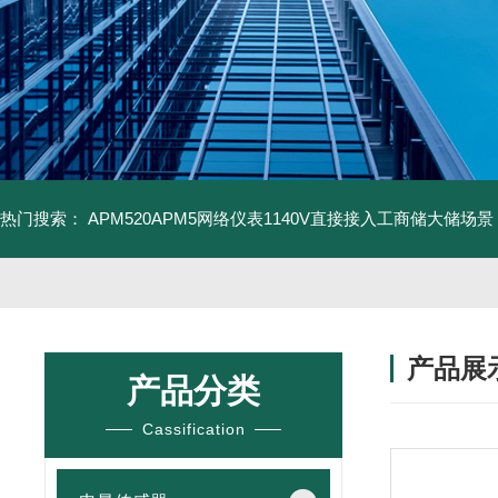
热门搜索：
APM520APM5网络仪表1140V直接接入工商储大储场景
产品展
产品分类
Cassification