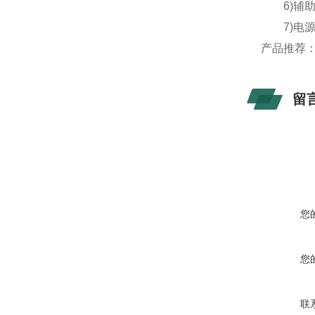
6)辅助
7)电源
产品推荐
留
您
您
联