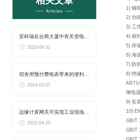
相关文章
1) 辅助电
Articles
2) 功耗
3) 工作
4) 相对
安科瑞在台商大厦中有关变电站运维云平台设计与应用
5) 存储
2023-08-31
6) 海拔
7) 防护
8) 绝缘强
宿舍用预付费电表带来的便利与挑战
ARTU-K
2024-03-07
继电器和电源
9) 安装
10) E
边缘计算网关可实现工业现场设备远程控制
GB/T 1
2022-04-29
GB/T 1
GB/T 1