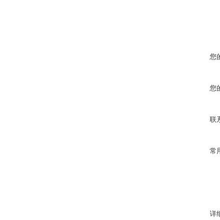
您
您
联
常
详