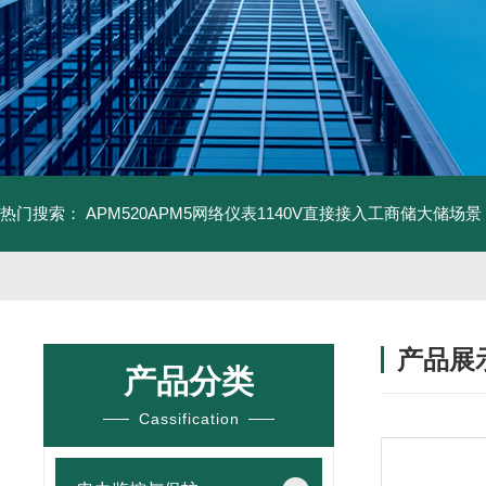
热门搜索：
APM520APM5网络仪表1140V直接接入工商储大储场景
产品展
产品分类
Cassification