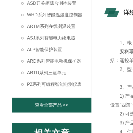
ASD开关柜综合测控装置
详
WHD系列智能温湿度控制器
ARTM系列在线测温装置
ASJ系列智能电力继电器
1、概 
ALP智能保护装置
安科瑞
括：遥控
ARD系列智能电动机保护器
2、型
ARTU系列三遥单元
PZ系列可编程智能电测仪表
3、产
1) 产
查看全部产品 >>
设置“四遥
2) 可
3) 产品
4、使