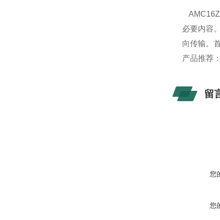
AMC1
必要内容
向传输。
产品推荐
留
您
您