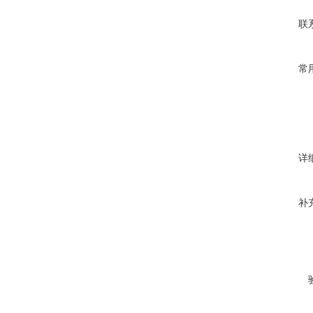
联
常
详
补