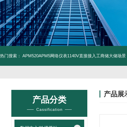
热门搜索：
APM520APM5网络仪表1140V直接接入工商储大储场景
产品展
产品分类
Cassification