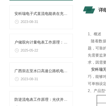
详
安科瑞电子式直流电能表在充电桩行业中的应用
2023-08-31
1
、
概述
随着数据
户储双向计量电表工作原理：如何实现电能“一表双测”？
题，可靠
2025-05-22
先需要监
求，因需
安科瑞无
广西崇左至水口高速公路机电工程电力监控系统的设计与应用
巧，能够
2023-08-31
可单独设
2
、
产品型
防逆流电表工作原理：光伏并网的“智能守门人”