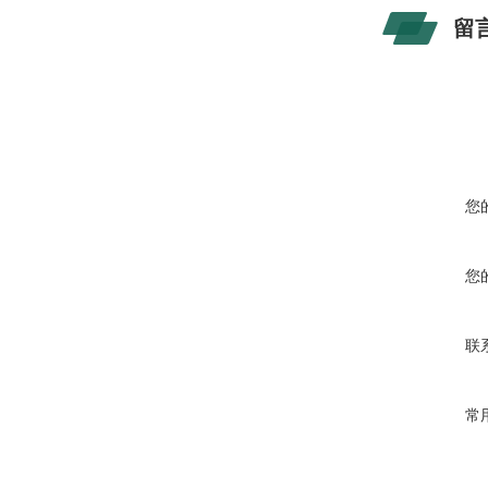
留
您
您
联
常