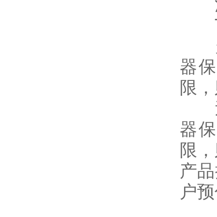
注意
T
欠
器保
限，
过
器保
限，
产品
户预