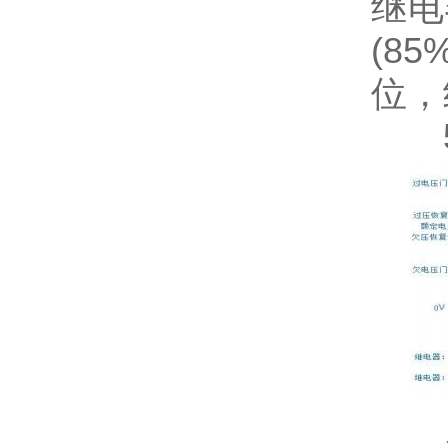
继电
(8
位，
5.