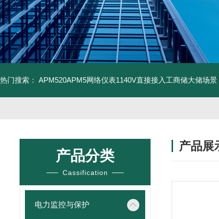
热门搜索：
APM520APM5网络仪表1140V直接接入工商储大储场景
产品展
产品分类
Cassification
电力监控与保护