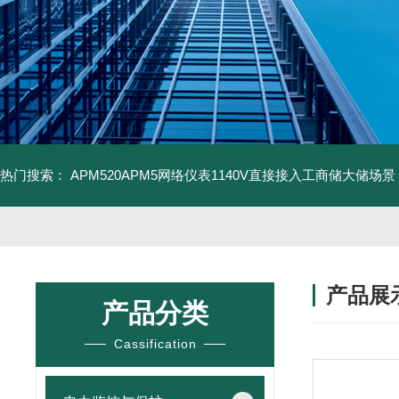
热门搜索：
APM520APM5网络仪表1140V直接接入工商储大储场景
产品展
产品分类
Cassification