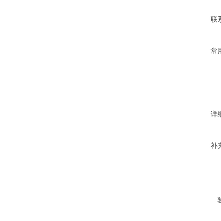
联
常
详
补