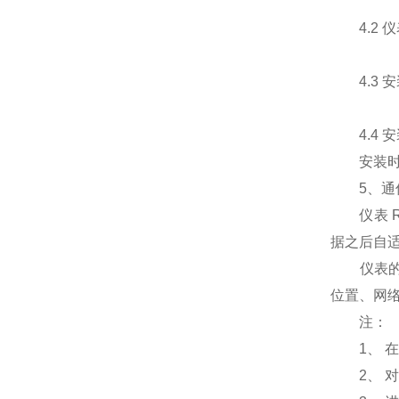
4.2 
4.3 安
4.4 安
安装时，
5、通
仪表 RS
据之后自适应，
仪表的 
位置、网
注：
1、 在
2、 对于