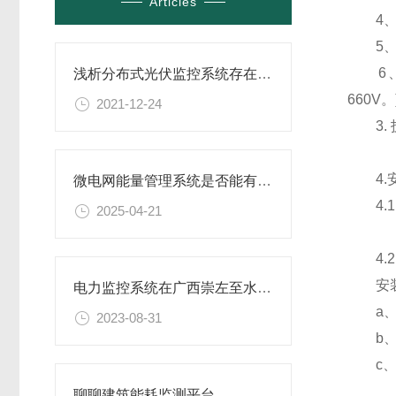
Articles
4、接线
5、4D
6、“
浅析分布式光伏监控系统存在的必要性
660V
2021-12-24
3. 
4.安
微电网能量管理系统是否能有效降低能耗？
4.1
2025-04-21
4.2
安装方
电力监控系统在广西崇左至水口高速公路机电工程的实际
a、 
2023-08-31
b、取
c、把
聊聊建筑能耗监测平台