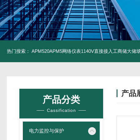
热门搜索：
APM520APM5网络仪表1140V直接接入工商储大储
产品
产品分类
Cassification
电力监控与保护