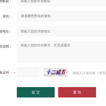
用邮箱：
省份：
细地址：
充说明：
验证码：
请输入计算结果（填写