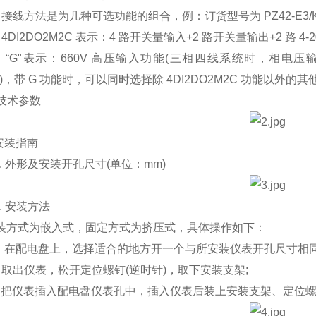
方法是为几种可选功能的组合，例：订货型号为 PZ42-E3/KC(
I2DO2M2C 表示：4 路开关量输入+2 路开关量输出+2 路 4-20
G"表示：660V 高压输入功能(三相四线系统时，相电压输
。)，带 G 功能时，可以同时选择除 4DI2DO2M2C 功能以外的
技术参数
装指南
. 外形及安装开孔尺寸(单位：mm)
. 安装方法
式为嵌入式，固定方式为挤压式，具体操作如下：
在配电盘上，选择适合的地方开一个与所安装仪表开孔尺寸相同
出仪表，松开定位螺钉(逆时针)，取下安装支架;
仪表插入配电盘仪表孔中，插入仪表后装上安装支架、定位螺钉