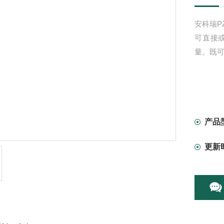
安科瑞P
可直接
量。既
产品
更新