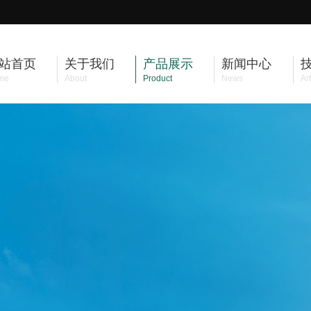
站首页
关于我们
产品展示
新闻中心
me
About
Product
News
Art