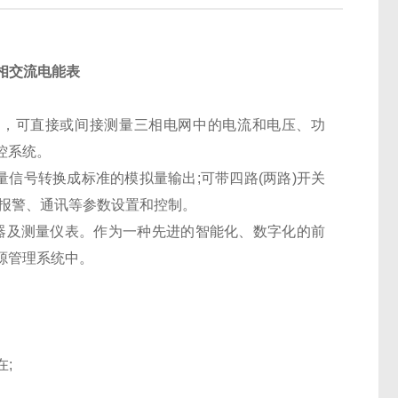
程三相交流电能表
术，可直接或间接测量三相电网中的电流和电压、功
控系统。
将电量信号转换成标准的模拟量输出;可带四路(两路)开关
、报警、通讯等参数设置和控制。
及测量仪表。作为一种先进的智能化、数字化的前
能源管理系统中。
在;