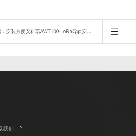
篇：
安装方便安科瑞AWT100-LoRa导轨安装无线通信终端
系我们