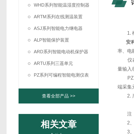
WHD系列智能温湿度控制器
ARTM系列在线测温装置
ASJ系列智能电力继电器
1.
ALP智能保护装置
安科
率、电
ARD系列智能电动机保护器
仪表具有
ARTU系列三遥单元
量输入
PZ系列可编程智能电测仪表
PZ系
端采集
查看全部产品 >>
2. 
注： 1
相关文章
2、RS
3、E3