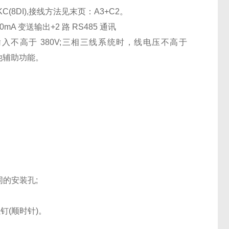
8DI),接线方法见末页：A3+C2。
mA 变送输出+2 路 RS485 通讯
入不高于 380V;三相三线系统时，线电压不高于
其他辅助功能。
的安装孔;
(顺时针)。