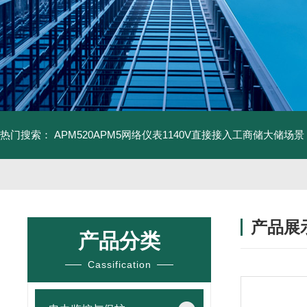
热门搜索：
APM520APM5网络仪表1140V直接接入工商储大储场景
产品展
产品分类
Cassification