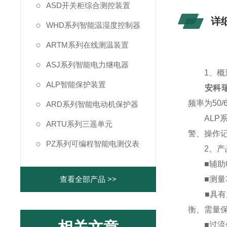
ASD开关柜综合测控装置
详
WHD系列智能温湿度控制器
ARTM系列在线测温装置
ASJ系列智能电力继电器
1、概
ALP智能保护装置
安科瑞
频率为50
ARD系列智能电动机保护器
ALP系
ARTU系列三遥单元
警、操作
PZ系列可编程智能电测仪表
2、产
■辅助电源支
查看全部产品 >>
■测量功
■具有反
衡、需量
■过流保