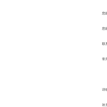
您
您
联
常
详
补