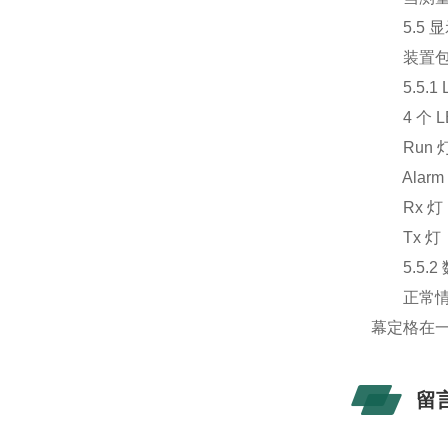
5.5 显
装置包含
5.5.1 
4 个 L
Run 灯
Alarm
Rx 灯
Tx 灯
5.5.2
正常情况下
幕定格在
留