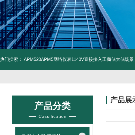
热门搜索：
APM520APM5网络仪表1140V直接接入工商储大储场景
产品展
产品分类
Cassification