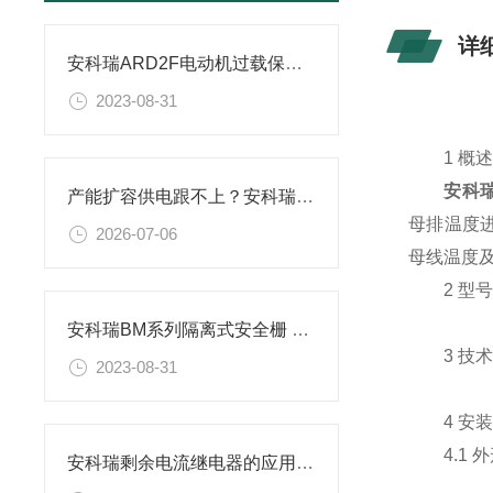
详
安科瑞ARD2F电动机过载保护器在某水泥厂的应用
2023-08-31
1 概
安科瑞
产能扩容供电跟不上？安科瑞综合自动化系统筑牢新材料工厂电力安全防线
母排温度进
2026-07-06
母线温度
2 型号
安科瑞BM系列隔离式安全栅 、信号隔离器
3 技术
2023-08-31
4 安装
4.1 
安科瑞剩余电流继电器的应用探讨