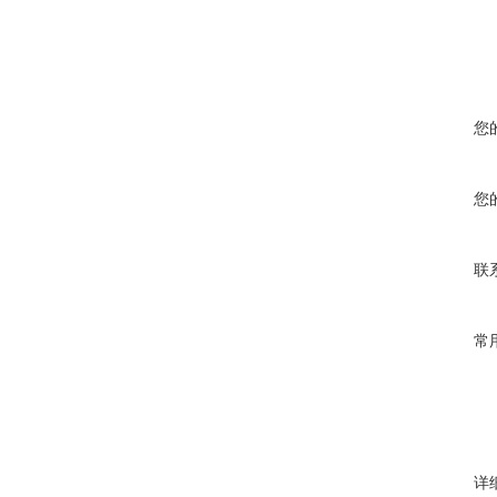
您
您
联
常
详