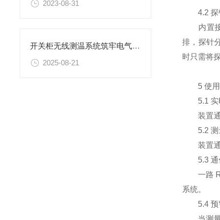
2023-08-31
4.2 探
内置接触式
排，探针分
开关柜无线测温系统筑牢电气安全防线：安科瑞开关柜无线测温系统解决方案
时只需将
2025-08-21
5 使用
5.1 实
装置通过 
5.2 
装置通过
5.3 通
一路 RS
系统。
5.4 
当测量参