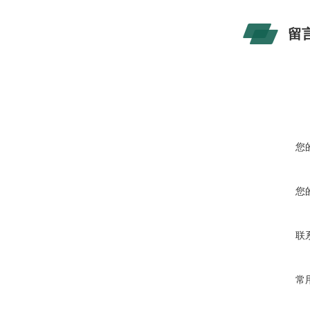
留
您
您
联
常