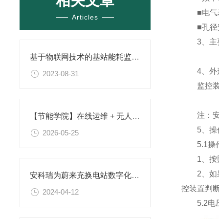
相关文章
■电气寿命
Articles
■孔径
3、主
基于物联网技术的基站能耗监控解决方案
4、外
2023-08-31
监控装置
注：安装
【节能学院】在线运维 + 无人值守，安科瑞智能防雷，破解防雷运维难题
5、操
2026-05-25
5.1操
1、按照
2、如果遇
安科瑞为蔚来充换电站数字化运维提供解决方案
控装置判断
2024-04-12
5.2电