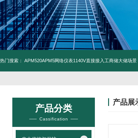
热门搜索：
APM520APM5网络仪表1140V直接接入工商储大储场景
产品展
产品分类
Cassification