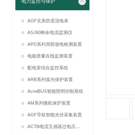
电力监控与保护
AGF北美防逆流电表
ASJ60剩余电流监测仪
APD系列局部放电检测装置
电能质量在线监测装置
配电室综合监控系统
ARB系列弧光保护装置
AcrelBUS智能照明控制系统
AM系列微机保护装置
AGF导轨智能光伏采集装置
ACTB电流互感器过电压保护