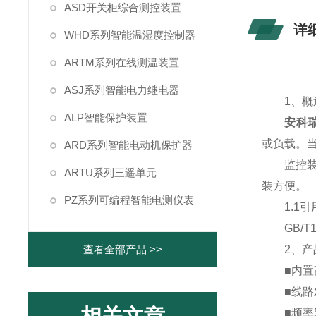
ASD开关柜综合测控装置
详
WHD系列智能温湿度控制器
ARTM系列在线测温装置
ASJ系列智能电力继电器
1、概
ALP智能保护装置
安科瑞
或负载。
ARD系列智能电动机保护器
监控装置
ARTU系列三遥单元
装方便。
PZ系列可编程智能电测仪表
1.1引
GB/T1
查看全部产品 >>
2、产
■内置高
■线路发
■频率50