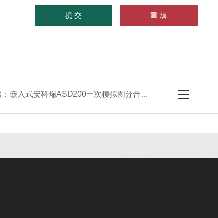
篇：
嵌入式安科瑞ASD200一次模拟图分合闸综合测控装置