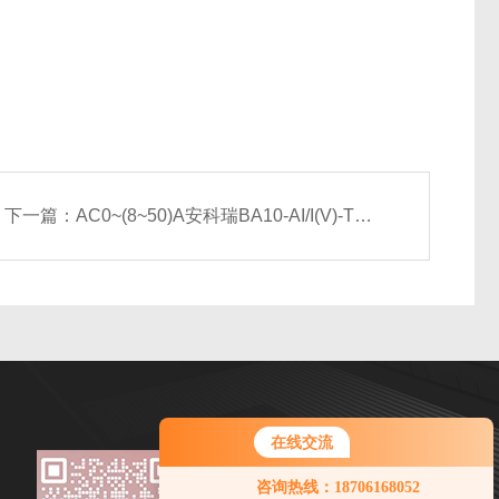
下一篇：
AC0~(8~50)A安科瑞BA10-AI/I(V)-T真有效值测电流传感器
在线交流
微信扫一扫
您好！欢迎前来咨询，很高兴为您
咨询热线：18706168052
服务，请问您要咨询什么问题呢？