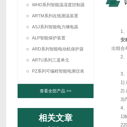
WHD系列智能温湿度控制器
ARTM系列在线测温装置
ASJ系列智能电力继电器
1、
ALP智能保护装置
安
出组合
ARD系列智能电动机保护器
2、
ARTU系列三遥单元
PZ系列可编程智能电测仪表
3、
1) 
查看全部产品 >>
2) 
3)产
4、
相关文章
1)辅助
220VA