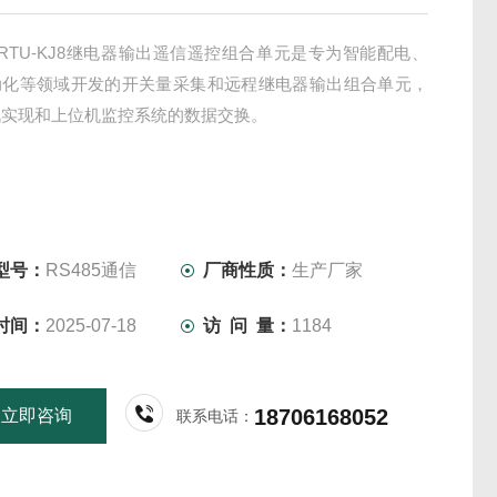
RTU-KJ8继电器输出遥信遥控组合单元是专为智能配电、
动化等领域开发的开关量采集和远程继电器输出组合单元，
讯实现和上位机监控系统的数据交换。
型号：
RS485通信
厂商性质：
生产厂家
时间：
2025-07-18
访 问 量：
1184
18706168052
立即咨询
联系电话：