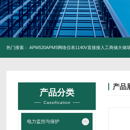
热门搜索：
APM520APM5网络仪表1140V直接接入工商储大储
产品
产品分类
Cassification
电力监控与保护