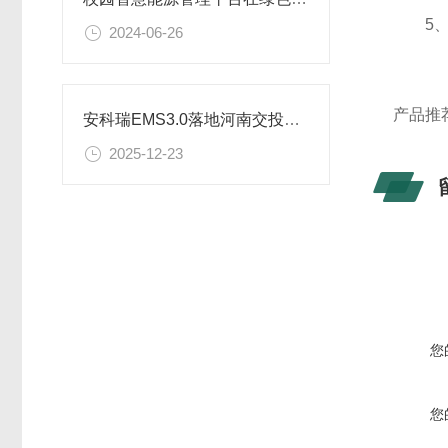
5、
2024-06-26
产品推
安科瑞EMS3.0落地河南交投，打造高速路源网荷储智慧案例
2025-12-23
您
您