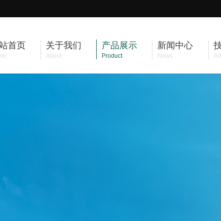
站首页
关于我们
产品展示
新闻中心
me
About
Product
News
Art