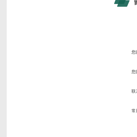
您
您
联
常