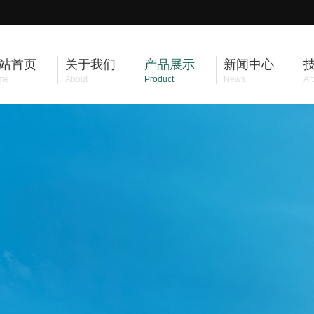
站首页
关于我们
产品展示
新闻中心
me
About
Product
News
Art