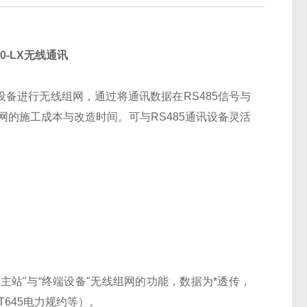
10-LX无线通讯
5设备进行无线组网，通过将通讯数据在RS485信号与
网的施工成本与改造时间。可与RS485通讯设备灵活
“主站"与“终端设备"无线组网的功能，数据为*透传，
/T645电力规约等）。