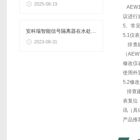
2025-08-19
AEW
议进行
5、常
安科瑞智能信号隔离器在水处理控制系统的应用
5.1
2023-08-31
排查
（AE
修改仪
使用外
5.2
排查建
表复位
讯（具
产品推