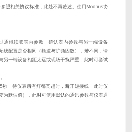
式请参照相关协议标准，此处不再赘述。使用Modbus协
，通过通讯读取表内参数，确认表内参数与另一端设备
）无线配置是否相同（频道与扩频因数），若不同，请
与另一端设备相距太远或现场干扰严重，此时可尝试
讯。
口）5秒，待仪表所有灯都亮起时，断开短接线，此时仪
变为默认值），此时可使用默认的通讯参数与仪表通