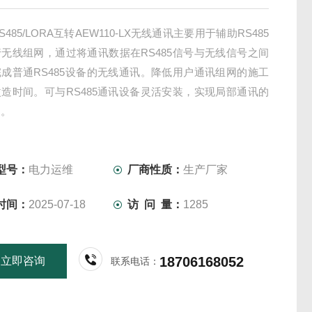
485/LORA互转AEW110-LX无线通讯主要用于辅助RS485
无线组网，通过将通讯数据在RS485信号与无线信号之间
成普通RS485设备的无线通讯。降低用户通讯组网的施工
造时间。可与RS485通讯设备灵活安装，实现局部通讯的
网。
型号：
电力运维
厂商性质：
生产厂家
时间：
2025-07-18
访 问 量：
1285
18706168052
立即咨询
联系电话：