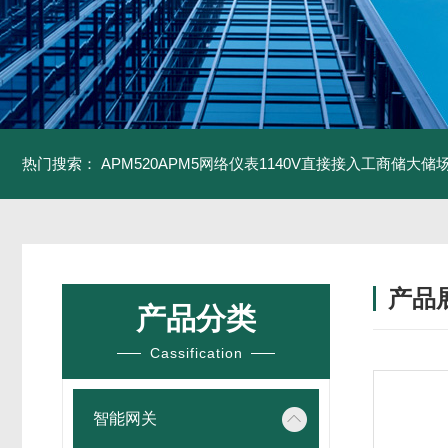
热门搜索：
APM520APM5网络仪表1140V直接接入工商储大储
产品
产品分类
Cassification
智能网关