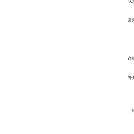
联
常
详
补