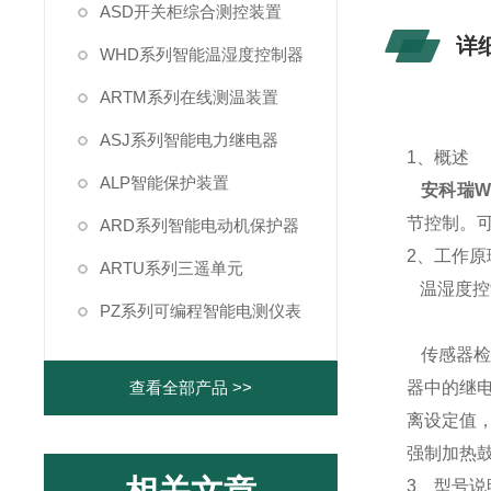
ASD开关柜综合测控装置
详
WHD系列智能温湿度控制器
ARTM系列在线测温装置
ASJ系列智能电力继电器
1、概述
ALP智能保护装置
安科瑞W
节控制。
ARD系列智能电动机保护器
2、
工作原
ARTU系列三遥单元
温湿度控
PZ系列可编程智能电测仪表
传感器检
查看全部产品 >>
器中的继
离设定值
强制加热
3、型号说