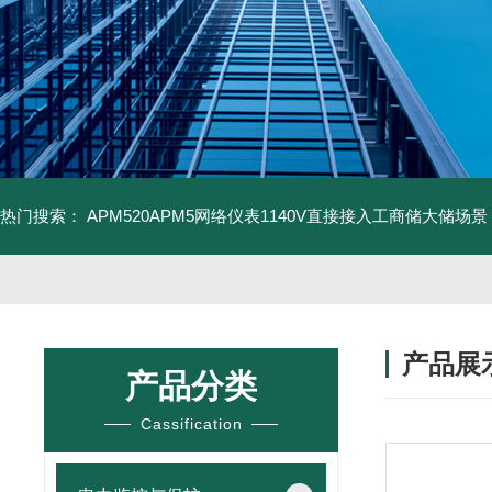
热门搜索：
APM520APM5网络仪表1140V直接接入工商储大储场景
产品展
产品分类
Cassification