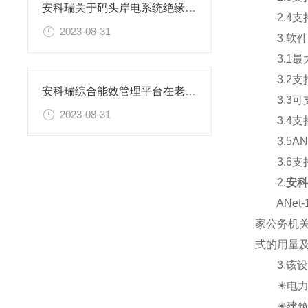
安科瑞关于码头岸电系统绝缘监测及故障定位解决方案
2.4支
2023-08-31
3.软件
3.1最大
3.2支
安科瑞综合能效管理平台在老龄化背景下为医院保驾护航
3.3可
2023-08-31
3.4支持
3.5AN
3.6支持
2.
安科
ANet-
家公务机
式的用量
3.该设
☀电力监
☀建筑能