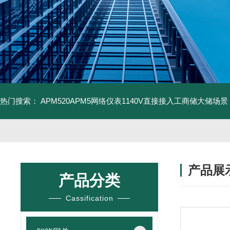
热门搜索：
APM520APM5网络仪表1140V直接接入工商储大储场景
产品展
产品分类
Cassification