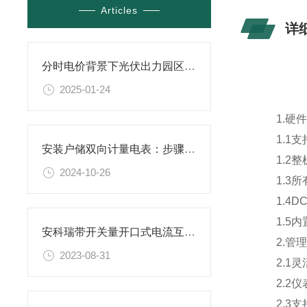
Articles
详
分时电价背景下光伏出力园区电动汽车的有序充电策略研究
2025-01-24
1.硬件
1.1支持 
安装户储双向计量电表：步骤与注意事项
1.2整机
2024-10-26
1.3所有
1.4DC 
1.5内置
安科瑞带开关量开口式电流互感器的应用
2.管理
2023-08-31
2.1灵
2.2仪
2.3支