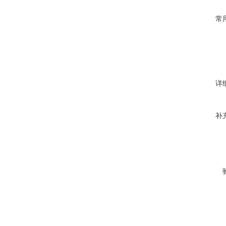
常
详
补