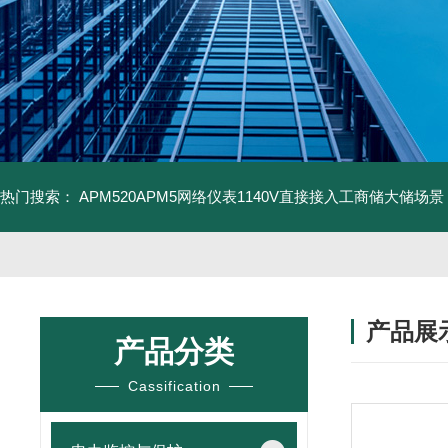
热门搜索：
APM520APM5网络仪表1140V直接接入工商储大储场景
产品展
产品分类
Cassification