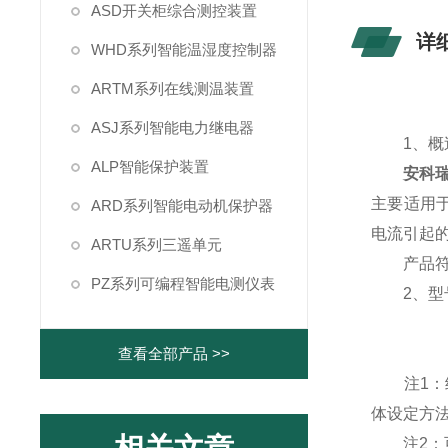
ASD开关柜综合测控装置
详
WHD系列智能温湿度控制器
ARTM系列在线测温装置
ASJ系列智能电力继电器
1、概
ALP智能保护装置
安科
主要适用于
ARD系列智能电动机保护器
电流引起
ARTU系列三遥单元
产品符合G
PZ系列可编程智能电测仪表
2、型
查看全部产品 >>
注1：继
体设定方法
注2：可选通