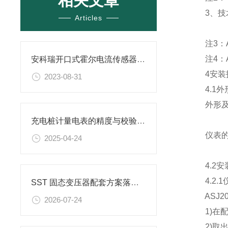
相关文章
3、技
Articles
注3：ASJ
注4：AS
安科瑞开口式霍尔电流传感器助力直流配电改造
4安装
2023-08-31
4.1外
外形及安
充电桩计量电表的精度与校验方法
仪表的具
2025-04-24
4.2安
4.2.1
SST 固态变压器配套方案落地！安科瑞弧光 / 测温 / 绝缘监测一站式配齐
ASJ2
2026-07-24
1)在配电
2)取出