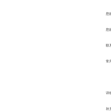
您
您
联
常
详
补