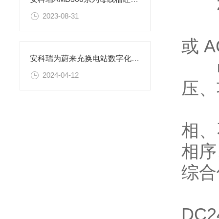
2
2023-08-31
■ 
或 A
安科瑞为蔚来充换电站数字化运维提供解决方案
■ 
2024-04-12
压、
■
相、
相序
综合
■ 
DC