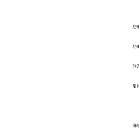
您
您
联
常
详