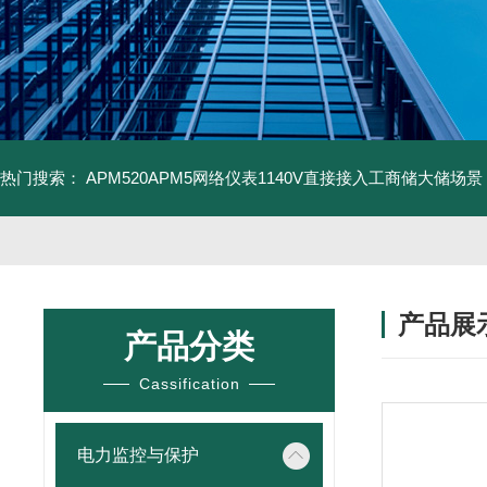
热门搜索：
APM520APM5网络仪表1140V直接接入工商储大储场景
产品展
产品分类
Cassification
电力监控与保护