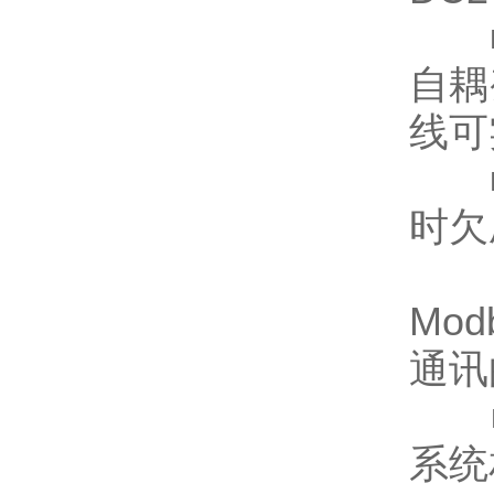
■ 
自耦
线可
■ 
时欠
■
Mod
通讯
■ 
系统