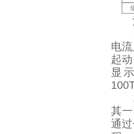
注
1
电流
起动
显示
100
2
其一
通过