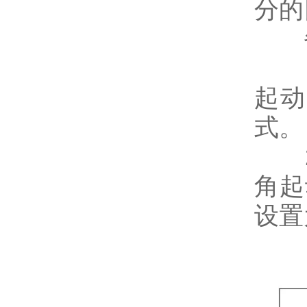
分的
备
1)
起动
式。
2)
角起
设置