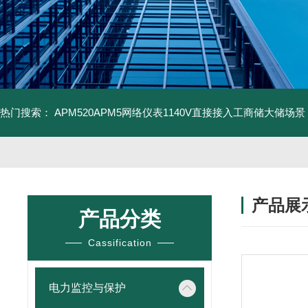
热门搜索：
APM520APM5网络仪表1140V直接接入工商储大储场景
产品展
产品分类
Cassification
电力监控与保护