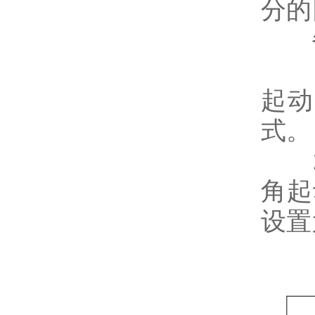
分的
备
1)
起动
式。
2)
角起
设置