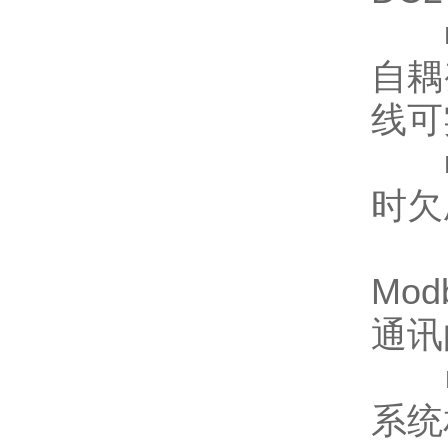
■ 
自耦
线可
■ 
时欠
■
Mod
通讯
■ 
系统