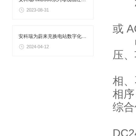
2
2023-08-31
■ 
或 A
安科瑞为蔚来充换电站数字化运维提供解决方案
■ 
2024-04-12
压、
■
相、
相序
综合
■ 
DC