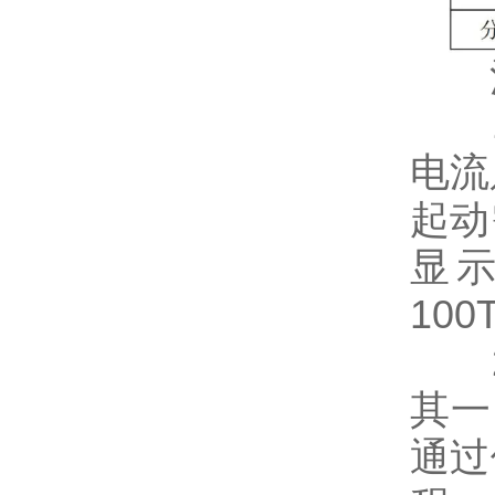
注
1
电流
起动
显示
100
2
其一
通过