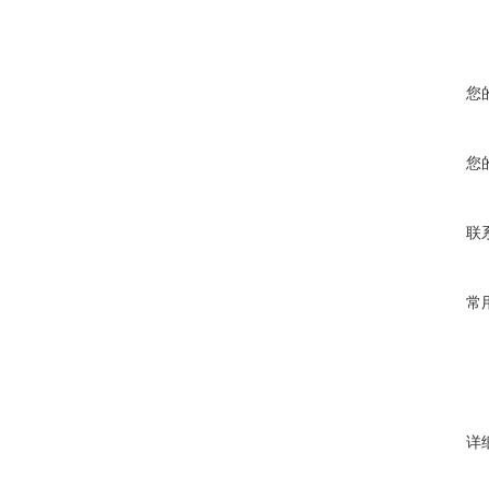
您
您
联
常
详