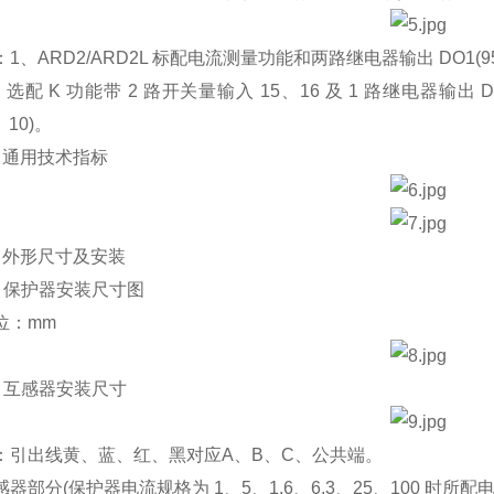
ARD2/ARD2L 标配电流测量功能和两路继电器输出 DO1(95、9
 K 功能带 2 路开关量输入 15、16 及 1 路继电器输出 DO
、10)。
通用技术指标
外形尺寸及安装
 保护器安装尺寸图
：mm
 互感器安装尺寸
出线黄、蓝、红、黑对应A、B、C、公共端。
分(保护器电流规格为 1、5、1.6、6.3、25、100 时所配