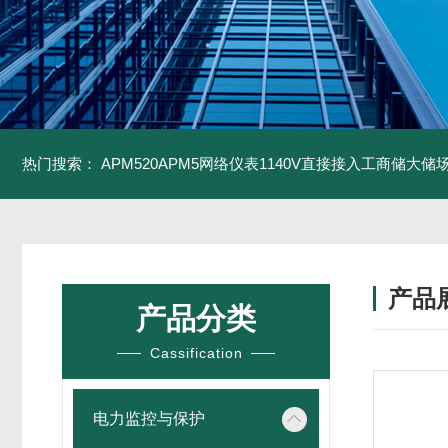
热门搜索：
APM520APM5网络仪表1140V直接接入工商储大储
产品
产品分类
Cassification
电力监控与保护