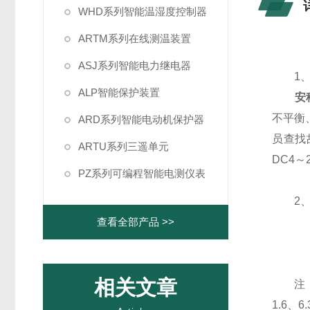
WHD系列智能温湿度控制器
ARTM系列在线测温装置
ASJ系列智能电力继电器
1、
ALP智能保护装置
安
不平衡
ARD系列智能电动机保护器
员查找
ARTU系列三遥单元
DC4
PZ系列可编程智能电测仪表
2、
查看全部产品 >>
相关文章
注：保
1.6、