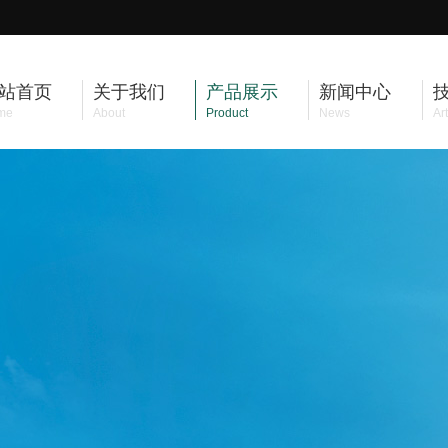
站首页
关于我们
产品展示
新闻中心
me
About
Product
News
Art