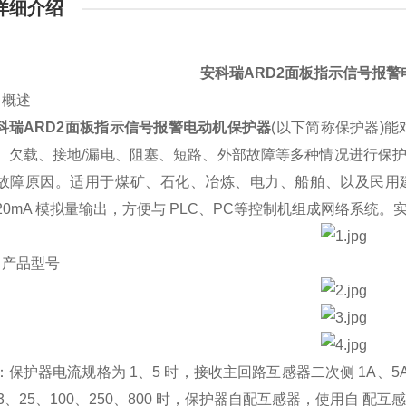
详细介绍
安科瑞ARD2面板指示信号报警
概述
科瑞ARD2面板指示信号报警电动机保护器
(以下简称保护器)
、欠载、接地/漏电、阻塞、短路、外部故障等多种情况进行保护
故障原因。适用于煤矿、石化、冶炼、电力、船舶、以及民用建筑
～20mA 模拟量输出，方便与 PLC、PC等控制机组成网络系统
产品型号
护器电流规格为 1、5 时，接收主回路互感器二次侧 1A、5
6.3、25、100、250、800 时，保护器自配互感器，使用自 