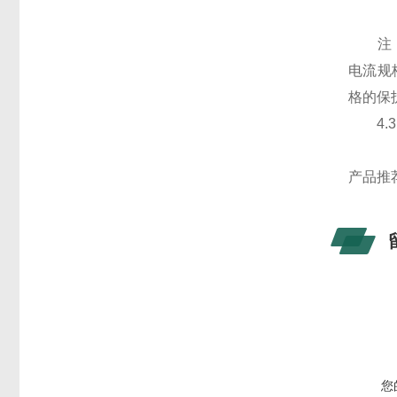
注：引
电流规格
格的保
4.3
产品推
您