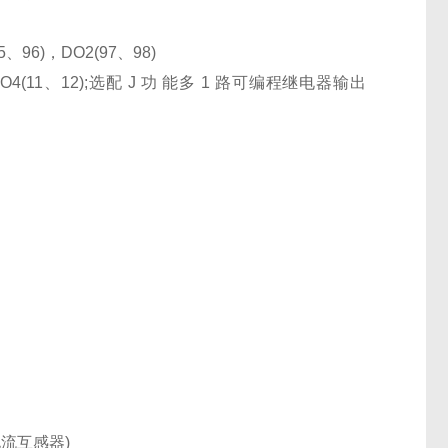
6)，DO2(97、98)
4(11、12);选配 J 功 能多 1 路可编程继电器输出
电流互感器)