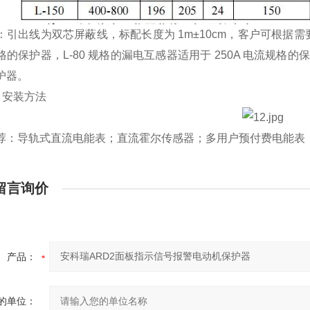
出线为双芯屏蔽线，标配长度为 1m±10cm，客户可根据需要定制
的保护器，L-80 规格的漏电互感器适用于 250A 电流规格的保护
护器。
 安装方法
荐：导轨式直流电能表；直流霍尔传感器；多用户预付费电能表
留言询价
产品：
的单位：