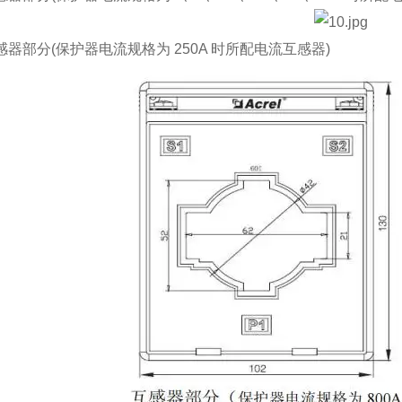
部分(保护器电流规格为 250A 时所配电流互感器)