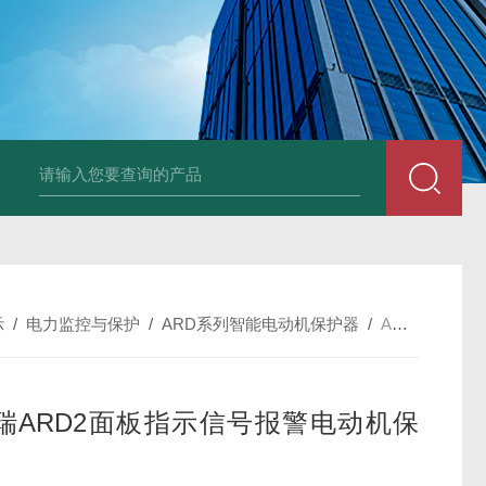
NSNP70-0.4/B终端安防ANSNP 化解零线过载电气隐患
数据冻结AD
示
/
电力监控与保护
/
ARD系列智能电动机保护器
/
ARD2-250安科瑞ARD2面板指示信号报警电动机保护器
瑞ARD2面板指示信号报警电动机保