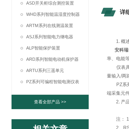
ASD开关柜综合测控装置
详
WHD系列智能温湿度控制器
ARTM系列在线测温装置
ASJ系列智能电力继电器
1. 概
ALP智能保护装置
安科瑞
率、电能
ARD系列智能电动机保护器
仪表具有 
ARTU系列三遥单元
量输入/
PZ系列可编程智能电测仪表
PZ系列
端采集元件
查看全部产品 >>
2. 产
注： 1、P
2、RS48