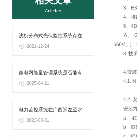
相关文章
3、E3 
Articles
4、接线方
5、4DI2
6、“G
浅析分布式光伏监控系统存在的必要性
660V。)
2021-12-24
3. 技
4.安装
微电网能量管理系统是否能有效降低能耗？
4.1. 
2025-04-21
4.2. 
安装方式
电力监控系统在广西崇左至水口高速公路机电工程的实际
a、 在
2023-08-31
b、取出
c、把仪