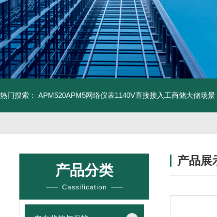
热门搜索：
APM520APM5网络仪表1140V直接接入工商储大储场景
产品展
产品分类
Cassification