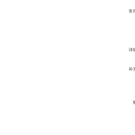
常
详
补